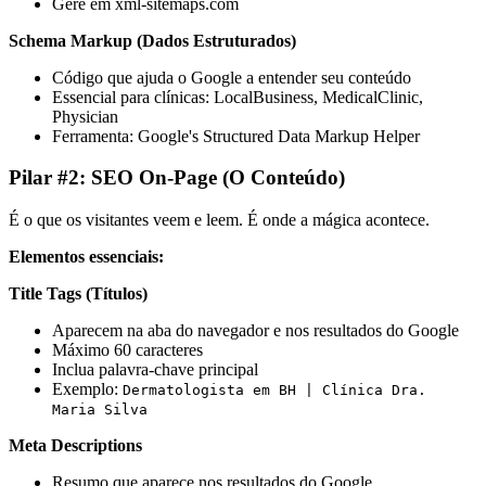
Gere em xml-sitemaps.com
Schema Markup (Dados Estruturados)
Código que ajuda o Google a entender seu conteúdo
Essencial para clínicas: LocalBusiness, MedicalClinic,
Physician
Ferramenta: Google's Structured Data Markup Helper
Pilar #2: SEO On-Page (O Conteúdo)
É o que os visitantes veem e leem. É onde a mágica acontece.
Elementos essenciais:
Title Tags (Títulos)
Aparecem na aba do navegador e nos resultados do Google
Máximo 60 caracteres
Inclua palavra-chave principal
Exemplo:
Dermatologista em BH | Clínica Dra.
Maria Silva
Meta Descriptions
Resumo que aparece nos resultados do Google