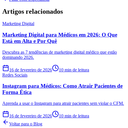
Artigos relacionados
Marketing Digital
Marketing Digital para Médicos em 2026: O Que
Está em Alta e Por Quê
Descubra as 7 tendências de marketing digital médico que estão
dominando 2026.
16 de fevereiro de 2026
10 min de leitura
Redes Sociais
Instagram para Médicos: Como Atrair Pacientes de
Forma Ética
Aprenda a usar o Instagram para atrair pacientes sem violar o CFM.
16 de fevereiro de 2026
10 min de leitura
Voltar para o Blog