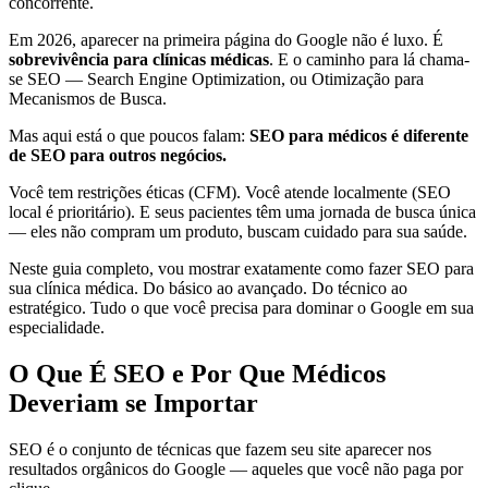
concorrente.
Em 2026, aparecer na primeira página do Google não é luxo. É
sobrevivência para clínicas médicas
. E o caminho para lá chama-
se SEO — Search Engine Optimization, ou Otimização para
Mecanismos de Busca.
Mas aqui está o que poucos falam:
SEO para médicos é diferente
de SEO para outros negócios.
Você tem restrições éticas (CFM). Você atende localmente (SEO
local é prioritário). E seus pacientes têm uma jornada de busca única
— eles não compram um produto, buscam cuidado para sua saúde.
Neste guia completo, vou mostrar exatamente como fazer SEO para
sua clínica médica. Do básico ao avançado. Do técnico ao
estratégico. Tudo o que você precisa para dominar o Google em sua
especialidade.
O Que É SEO e Por Que Médicos
Deveriam se Importar
SEO é o conjunto de técnicas que fazem seu site aparecer nos
resultados orgânicos do Google — aqueles que você não paga por