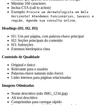
Máximo 160 caracteres
Inclua CTA (call to action)
Exemplo:
Procure um dermatologista em Belo
Horizonte? Atendemos Funcionários, Savassi e
região. Agende sua consulta online.
Headings (H1, H2, H3)
H1: Um por página, com palavra-chave principal
H2: Seções principais do conteúdo
H3: Subseções
Estrutura hierárquica clara
Conteúdo de Qualidade
Original e único
Relevante para o usuário
Palavras-chave naturais (não force)
Links internos para páginas relacionadas
Imagens Otimizadas
Nome descritivo (não IMG_1234.jpg)
Alt text descritivo
Comprimidas para carregar rápido