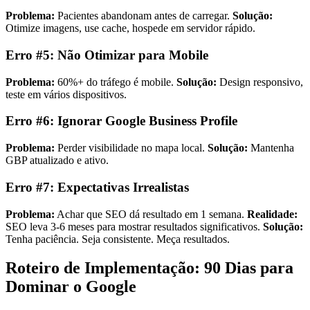
Problema:
Pacientes abandonam antes de carregar.
Solução:
Otimize imagens, use cache, hospede em servidor rápido.
Erro #5: Não Otimizar para Mobile
Problema:
60%+ do tráfego é mobile.
Solução:
Design responsivo,
teste em vários dispositivos.
Erro #6: Ignorar Google Business Profile
Problema:
Perder visibilidade no mapa local.
Solução:
Mantenha
GBP atualizado e ativo.
Erro #7: Expectativas Irrealistas
Problema:
Achar que SEO dá resultado em 1 semana.
Realidade:
SEO leva 3-6 meses para mostrar resultados significativos.
Solução:
Tenha paciência. Seja consistente. Meça resultados.
Roteiro de Implementação: 90 Dias para
Dominar o Google