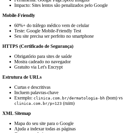
Impacto: Sites lentos são penalizados pelo Google
Mobile-Friendly
60%+ do tráfego médico vem de celular
Teste: Google Mobile-Friendly Test
Seu site precisa ser perfeito no smartphone
HTTPS (Certificado de Segurança)
Obrigatório para sites de saúde
Mostra cadeado no navegador
Gratuito via Let's Encrypt
Estrutura de URLs
Curtas e descritivas
Incluem palavras-chave
Exemplo:
(bom) vs
clinica.com.br/dermatologia-bh
(ruim)
clinica.com.br/p=123
XML Sitemap
Mapa do seu site para o Google
Ajuda a indexar todas as páginas