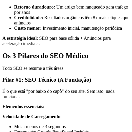
Retorno duradouro:
Um artigo bem ranqueado gera tráfego
por anos
Credibilidade:
Resultados orgânicos têm 8x mais cliques que
anúncios
Custo menor:
Investimento inicial, manutenção periódica
A estratégia ideal:
SEO para base sólida + Anúncios para
aceleração imediata.
Os 3 Pilares do SEO Médico
Todo SEO se resume a três áreas:
Pilar #1: SEO Técnico (A Fundação)
É o que está "por baixo do capô" do seu site. Sem isso, nada
funciona.
Elementos essenciais:
Velocidade de Carregamento
Meta: menos de 3 segundos
Ferramenta: Google PageSpeed Insights