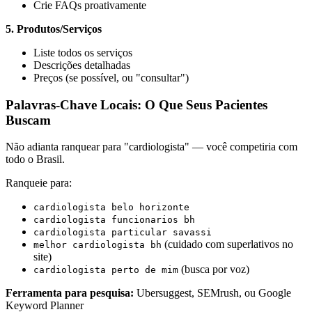
Crie FAQs proativamente
5. Produtos/Serviços
Liste todos os serviços
Descrições detalhadas
Preços (se possível, ou "consultar")
Palavras-Chave Locais: O Que Seus Pacientes
Buscam
Não adianta ranquear para "cardiologista" — você competiria com
todo o Brasil.
Ranqueie para:
cardiologista belo horizonte
cardiologista funcionarios bh
cardiologista particular savassi
(cuidado com superlativos no
melhor cardiologista bh
site)
(busca por voz)
cardiologista perto de mim
Ferramenta para pesquisa:
Ubersuggest, SEMrush, ou Google
Keyword Planner