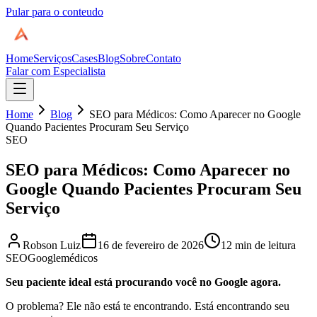
Pular para o conteudo
Home
Serviços
Cases
Blog
Sobre
Contato
Falar com Especialista
Home
Blog
SEO para Médicos: Como Aparecer no Google
Quando Pacientes Procuram Seu Serviço
SEO
SEO para Médicos: Como Aparecer no
Google Quando Pacientes Procuram Seu
Serviço
Robson Luiz
16 de fevereiro de 2026
12 min de leitura
SEO
Google
médicos
Seu paciente ideal está procurando você no Google agora.
O problema? Ele não está te encontrando. Está encontrando seu