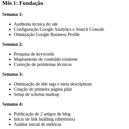
Mês 1: Fundação
Semana 1:
Auditoria técnica do site
Configuração Google Analytics e Search Console
Otimização Google Business Profile
Semana 2:
Pesquisa de keywords
Mapeamento de conteúdo existente
Correção de problemas técnicos
Semana 3:
Otimização de title tags e meta descriptions
Criação de primeira página pilar
Setup de schema markup
Semana 4:
Publicação de 2 artigos de blog
Início de link building (diretórios)
Análise inicial de métricas