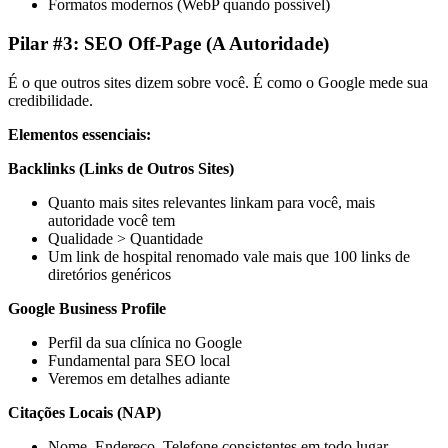
Formatos modernos (WebP quando possível)
Pilar #3: SEO Off-Page (A Autoridade)
É o que outros sites dizem sobre você. É como o Google mede sua
credibilidade.
Elementos essenciais:
Backlinks (Links de Outros Sites)
Quanto mais sites relevantes linkam para você, mais
autoridade você tem
Qualidade > Quantidade
Um link de hospital renomado vale mais que 100 links de
diretórios genéricos
Google Business Profile
Perfil da sua clínica no Google
Fundamental para SEO local
Veremos em detalhes adiante
Citações Locais (NAP)
Nome, Endereço, Telefone consistentes em todo lugar