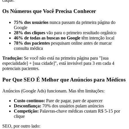
clique.
Os Números que Você Precisa Conhecer
75% dos usuários
nunca passam da primeira página do
Google
28% dos cliques
vão para o primeiro resultado orgânico
46% de todas as buscas no Google
têm intenção local
78% dos pacientes
pesquisam online antes de marcar
consulta médica
Tradução:
Se você não está na primeira página para "[sua
especialidade] + [sua cidade]", está invisível para 3 em cada 4
potenciais pacientes.
Por Que SEO É Melhor que Anúncios para Médicos
Anúncios (Google Ads) funcionam. Mas têm limitações:
Custo contínuo:
Pare de pagar, pare de aparecer
Desconfiança:
70% dos usuários pulam anúncios
Competição:
Palavras-chave médicas custam R$ 5-15 por
clique
SEO, por outro lado: