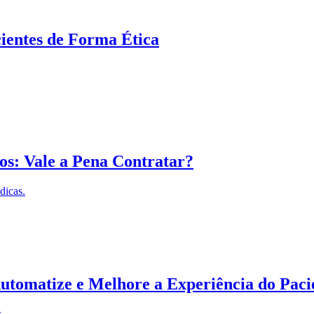
ientes de Forma Ética
os: Vale a Pena Contratar?
dicas.
tomatize e Melhore a Experiência do Paci
.