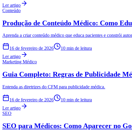
Ler artigo
Conteúdo
Produção de Conteúdo Médico: Como Educa
Aprenda a criar conteúdo médico que educa pacientes e constrói auto
16 de fevereiro de 2026
10 min de leitura
Ler artigo
Marketing Médico
Guia Completo: Regras de Publicidade Méd
Entenda as diretrizes do CFM para publicidade médica.
16 de fevereiro de 2026
10 min de leitura
Ler artigo
SEO
SEO para Médicos: Como Aparecer no Goo