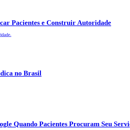
r Pacientes e Construir Autoridade
ridade.
ica no Brasil
gle Quando Pacientes Procuram Seu Servi