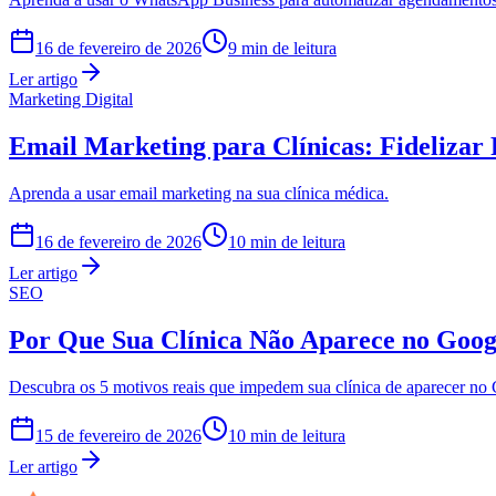
16 de fevereiro de 2026
9 min de leitura
Ler artigo
Marketing Digital
Email Marketing para Clínicas: Fidelizar 
Aprenda a usar email marketing na sua clínica médica.
16 de fevereiro de 2026
10 min de leitura
Ler artigo
SEO
Por Que Sua Clínica Não Aparece no Goog
Descubra os 5 motivos reais que impedem sua clínica de aparecer no
15 de fevereiro de 2026
10 min de leitura
Ler artigo