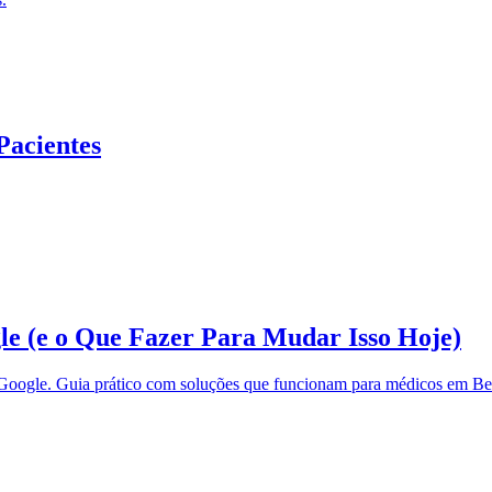
Pacientes
le (e o Que Fazer Para Mudar Isso Hoje)
 Google. Guia prático com soluções que funcionam para médicos em Be