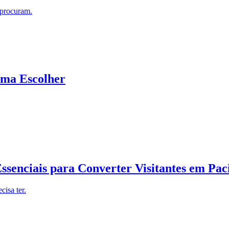
 procuram.
rma Escolher
Essenciais para Converter Visitantes em Pac
cisa ter.