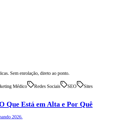
dicas. Sem enrolação, direto ao ponto.
keting Médico
Redes Sociais
SEO
Sites
 O Que Está em Alta e Por Quê
inando 2026.