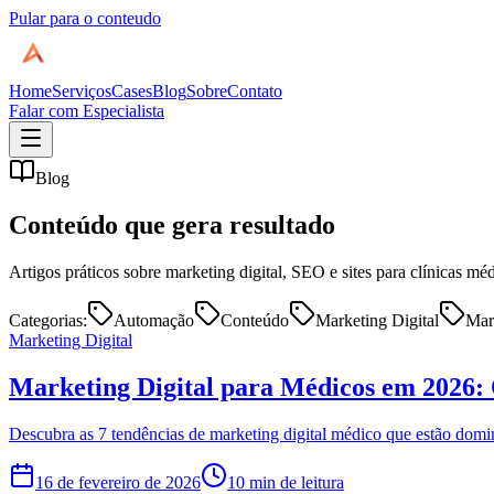
Pular para o conteudo
Home
Serviços
Cases
Blog
Sobre
Contato
Falar com Especialista
Blog
Conteúdo que
gera resultado
Artigos práticos sobre marketing digital, SEO e sites para clínicas mé
Categorias:
Automação
Conteúdo
Marketing Digital
Mar
Marketing Digital
Marketing Digital para Médicos em 2026:
Descubra as 7 tendências de marketing digital médico que estão dom
16 de fevereiro de 2026
10 min de leitura